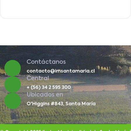
Contáctanos
contacto@imsantamaria.cl
Central
+ (56) 34 2 595 300
Ubicados en
O'Higgins #843, Santa María