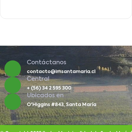
Contáctanos
contacto@imsantamaria.cl
Central
+ (56) 34 2 595 300
Ubicados en
O'Higgins #843, Santa María