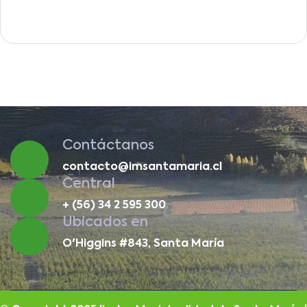
Contáctanos
contacto@imsantamaria.cl
Central
+ (56) 34 2 595 300
Ubicados en
O'Higgins #843, Santa María