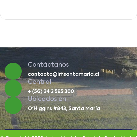
Contáctanos
contacto@imsantamaria.cl
Central
+ (56) 34 2 595 300
Ubicados en
O'Higgins #843, Santa María