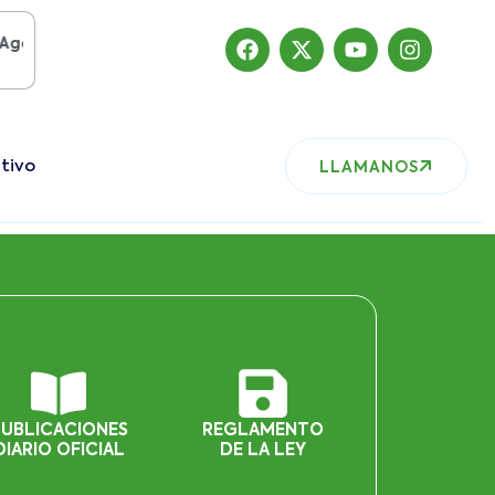
 del 2019
, nuestro sitio ha migrado
tivo
LLAMANOS
PUBLICACIONES
REGLAMENTO
DIARIO OFICIAL
DE LA LEY