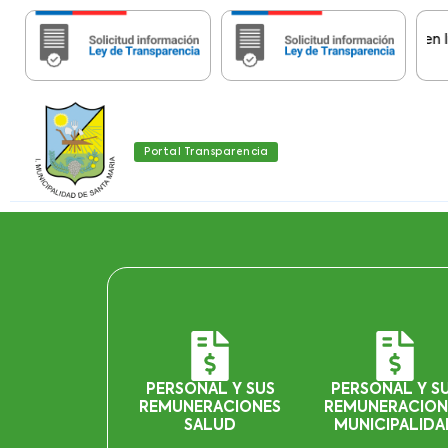
Importante:
Estas páginas contienen Informa
Portal Transparencia
PERSONAL Y SUS
PERSONAL Y S
REMUNERACIONES
REMUNERACION
SALUD
MUNICIPALIDA