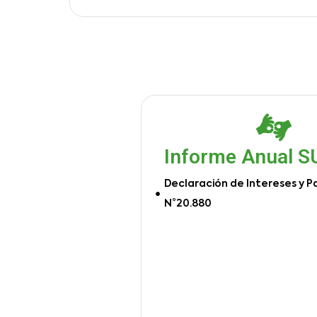
Informe Anual 
Declaración de Intereses y P
N°20.880