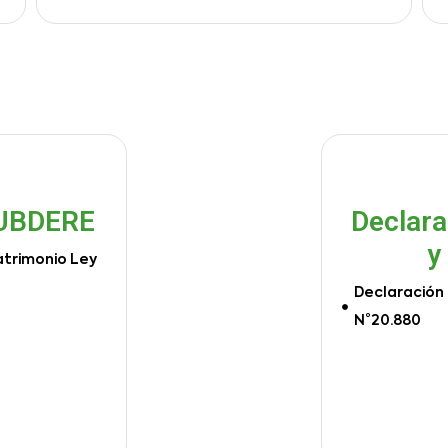
SUBDERE
Declara
y
atrimonio Ley
Declaración 
N°20.880