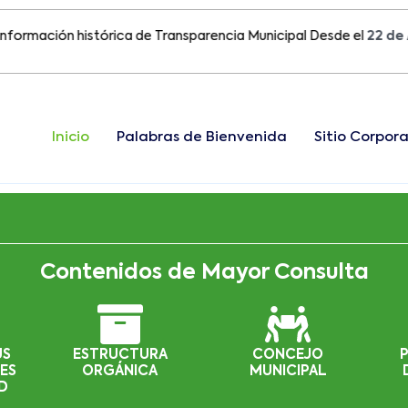
ción histórica de Transparencia Municipal Desde el
22 de Agosto
Inicio
Palabras de Bienvenida
Sitio Corpora
Contenidos de Mayor Consulta
US
ESTRUCTURA
CONCEJO
ES
ORGÁNICA
MUNICIPAL
D