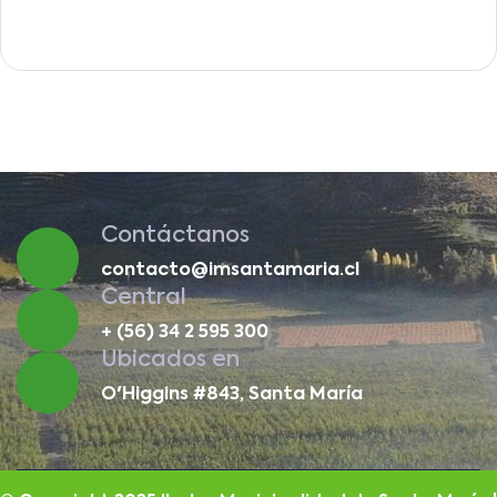
Contáctanos
contacto@imsantamaria.cl
Central
+ (56) 34 2 595 300
Ubicados en
O'Higgins #843, Santa María