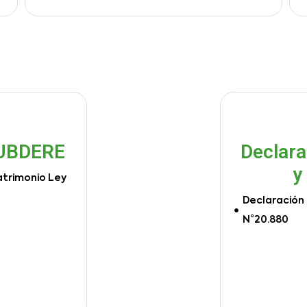
SUBDERE
Declara
y
atrimonio Ley
Declaración 
N°20.880