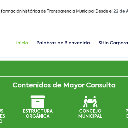
ión histórica de Transparencia Municipal Desde el
22 de Agosto
Inicio
Palabras de Bienvenida
Sitio Corpora
Contenidos de Mayor Consulta
US
ESTRUCTURA
CONCEJO
ES
ORGÁNICA
MUNICIPAL
D