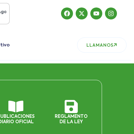
 del 2019
, nuestro sitio ha migrado
tivo
LLAMANOS
PUBLICACIONES
REGLAMENTO
DIARIO OFICIAL
DE LA LEY