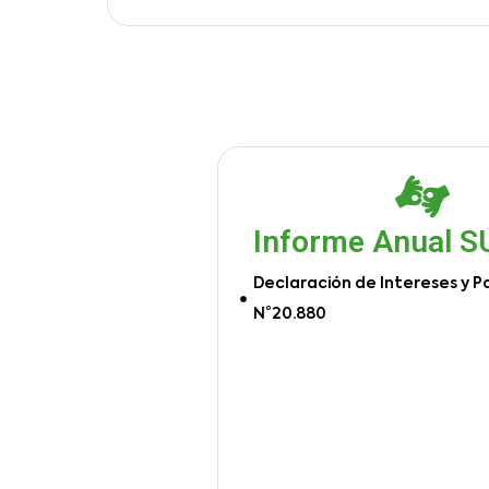
Informe Anual 
Declaración de Intereses y P
N°20.880