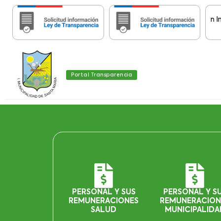
Importante:
Estas páginas contienen Informac
Portal Transparencia
PERSONAL Y SUS
PERSONAL Y S
REMUNERACIONES
REMUNERACION
SALUD
MUNICIPALIDA