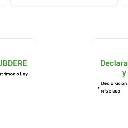
SUBDERE
Declara
y
atrimonio Ley
Declaración 
N°20.880