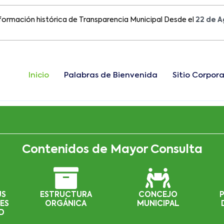
ón histórica de Transparencia Municipal Desde el
22 de Agosto 
Inicio
Palabras de Bienvenida
Sitio Corpora
Contenidos de Mayor Consulta
US
ESTRUCTURA
CONCEJO
ES
ORGÁNICA
MUNICIPAL
D