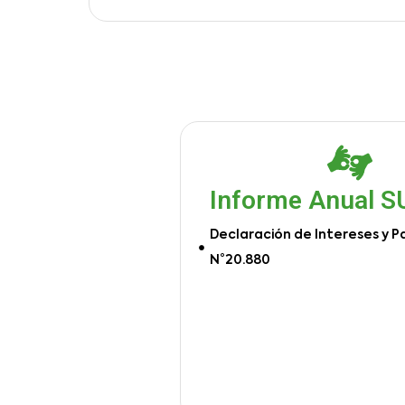
Informe Anual 
Declaración de Intereses y P
N°20.880