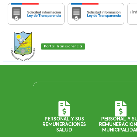
Importante:
Estas páginas contienen Informaci
Portal Transparencia
PERSONAL Y SUS
PERSONAL Y S
REMUNERACIONES
REMUNERACION
SALUD
MUNICIPALIDA