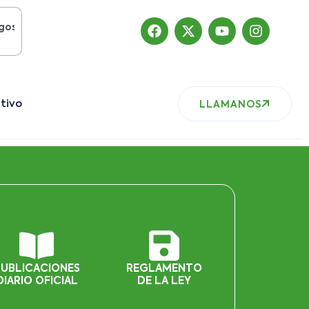
del 2019
, nuestro sitio ha migrado
tivo
LLAMANOS
PUBLICACIONES
REGLAMENTO
DIARIO OFICIAL
DE LA LEY