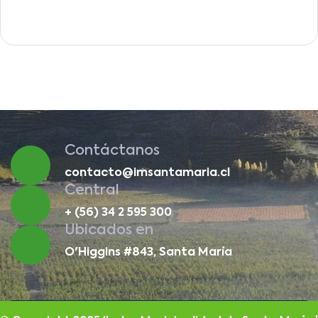
Contáctanos
contacto@imsantamaria.cl
Central
+ (56) 34 2 595 300
Ubicados en
O'Higgins #843, Santa María