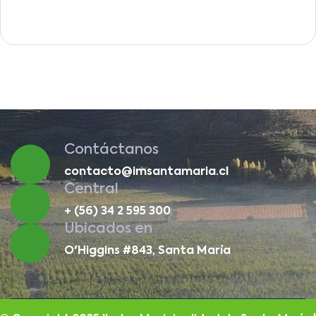
Contáctanos
contacto@imsantamaria.cl
Central
+ (56) 34 2 595 300
Ubicados en
O'Higgins #843, Santa María