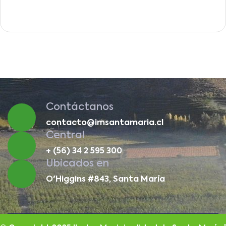
Contáctanos
contacto@imsantamaria.cl
Central
+ (56) 34 2 595 300
Ubicados en
O'Higgins #843, Santa María