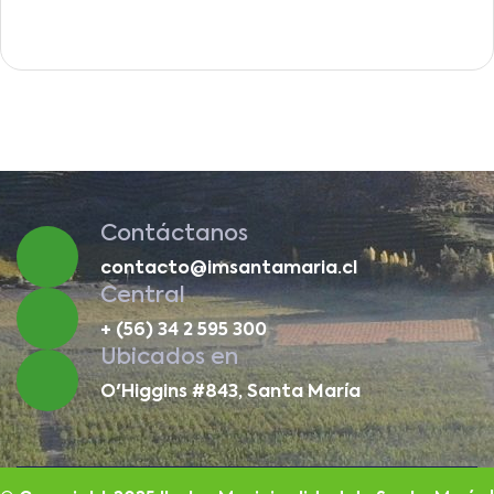
Contáctanos
contacto@imsantamaria.cl
Central
+ (56) 34 2 595 300
Ubicados en
O'Higgins #843, Santa María