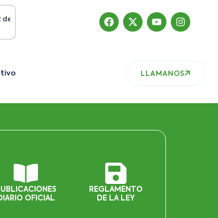
osto del 2019
, nuestro sitio ha migrado
tivo
LLAMANOS
PUBLICACIONES
REGLAMENTO
DIARIO OFICIAL
DE LA LEY