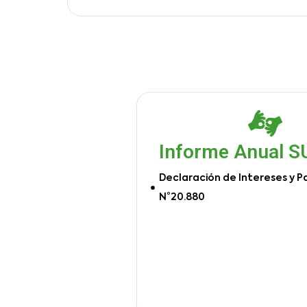
Informe Anual 
Declaración de Intereses y P
N°20.880