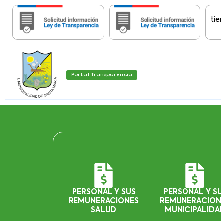
Importante:
Estas páginas contienen Inf
Portal Transparencia
PERSONAL Y SUS
PERSONAL Y S
REMUNERACIONES
REMUNERACION
SALUD
MUNICIPALIDA