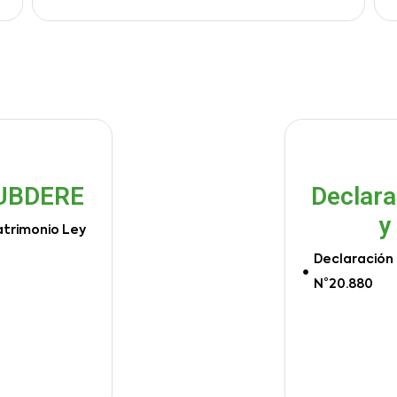
SUBDERE
Declara
y
atrimonio Ley
Declaración 
N°20.880