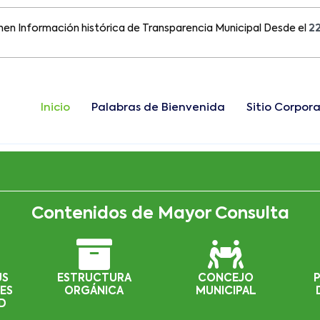
ormación histórica de Transparencia Municipal Desde el
22 de Ag
Inicio
Palabras de Bienvenida
Sitio Corpora
Contenidos de Mayor Consulta
US
ESTRUCTURA
CONCEJO
ES
ORGÁNICA
MUNICIPAL
D