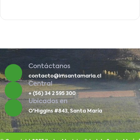
Contáctanos
contacto@imsantamaria.cl
Central
+ (56) 34 2 595 300
Ubicados en
O'Higgins #843, Santa María