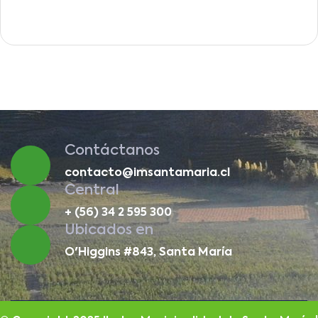
Contáctanos
contacto@imsantamaria.cl
Central
+ (56) 34 2 595 300
Ubicados en
O'Higgins #843, Santa María