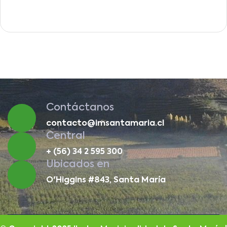
Contáctanos
contacto@imsantamaria.cl
Central
+ (56) 34 2 595 300
Ubicados en
O'Higgins #843, Santa María