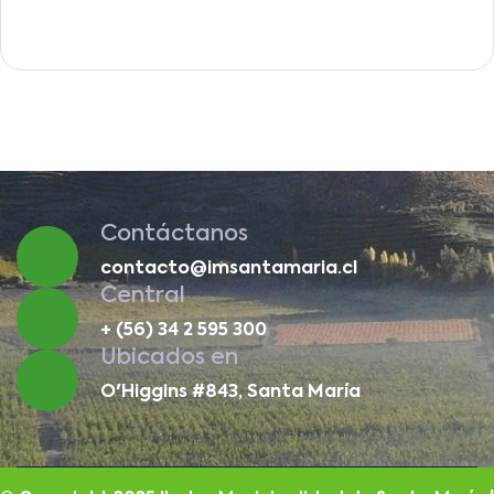
Contáctanos
contacto@imsantamaria.cl
Central
+ (56) 34 2 595 300
Ubicados en
O'Higgins #843, Santa María