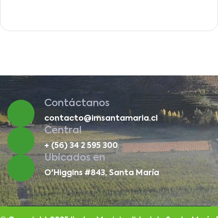
Contáctanos
contacto@imsantamaria.cl
Central
+ (56) 34 2 595 300
Ubicados en
O'Higgins #843, Santa María