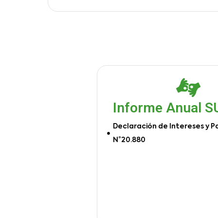
Informe Anual 
Declaración de Intereses y P
N°20.880