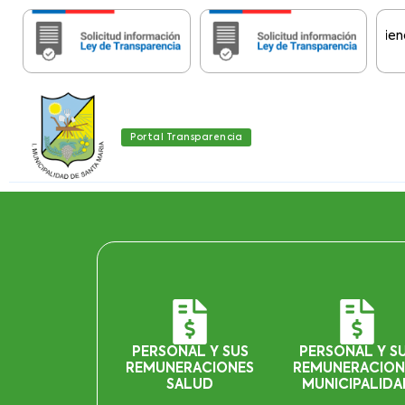
Importante:
Estas páginas contienen Info
Portal Transparencia
PERSONAL Y SUS
PERSONAL Y S
REMUNERACIONES
REMUNERACION
SALUD
MUNICIPALIDA