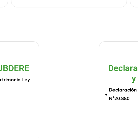
SUBDERE
Declara
y
atrimonio Ley
Declaración 
N°20.880