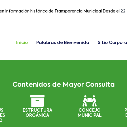
rmación histórica de Transparencia Municipal Desde el
22 de Ago
Inicio
Palabras de Bienvenida
Sitio Corpora
Contenidos de Mayor Consulta
US
ESTRUCTURA
CONCEJO
ES
ORGÁNICA
MUNICIPAL
D