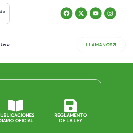
sto del 2019
, nuestro sitio ha migrado
tivo
LLAMANOS
PUBLICACIONES
REGLAMENTO
DIARIO OFICIAL
DE LA LEY