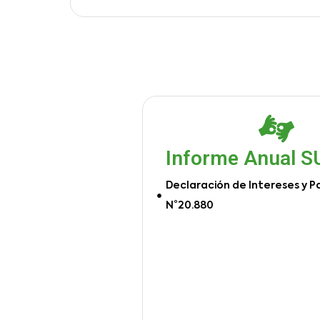
Informe Anual 
Declaración de Intereses y P
N°20.880