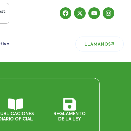
el 2019
, nuestro sitio ha migrado
tivo
LLAMANOS
PUBLICACIONES
REGLAMENTO
DIARIO OFICIAL
DE LA LEY