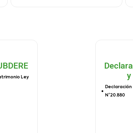
SUBDERE
Declara
y
atrimonio Ley
Declaración 
N°20.880