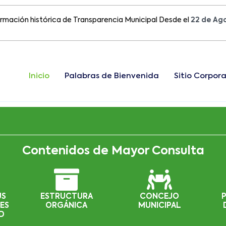
n histórica de Transparencia Municipal Desde el
22 de Agosto d
Inicio
Palabras de Bienvenida
Sitio Corpora
Contenidos de Mayor Consulta
US
ESTRUCTURA
CONCEJO
ES
ORGÁNICA
MUNICIPAL
D