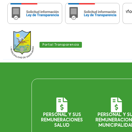
Importante:
Estas páginas contienen Informació
Portal Transparencia
PERSONAL Y SUS
PERSONAL Y S
REMUNERACIONES
REMUNERACION
SALUD
MUNICIPALIDA