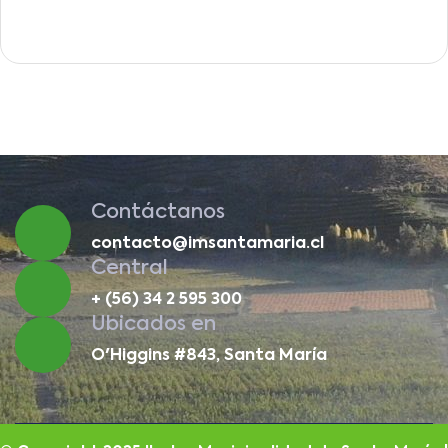
Contáctanos
contacto@imsantamaria.cl
Central
+ (56) 34 2 595 300
Ubicados en
O'Higgins #843, Santa María