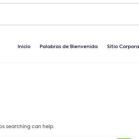
Inicio
Palabras de Bienvenida
Sitio Corpora
aps searching can help.