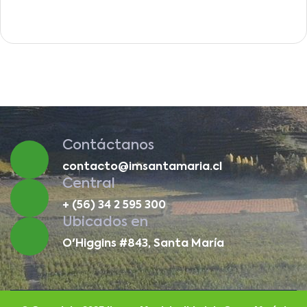
Contáctanos
contacto@imsantamaria.cl
Central
+ (56) 34 2 595 300
Ubicados en
O'Higgins #843, Santa María