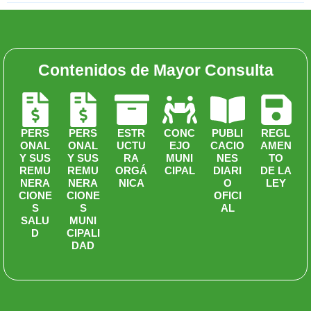
Contenidos de Mayor Consulta
PERS
PERS
ESTR
CONC
PUBLI
REGL
ONAL
ONAL
UCTU
EJO
CACIO
AMEN
Y SUS
Y SUS
RA
MUNI
NES
TO
REMU
REMU
ORGÁ
CIPAL
DIARI
DE LA
NERA
NERA
NICA
O
LEY
CIONE
CIONE
OFICI
S
S
AL
SALU
MUNI
D
CIPALI
DAD