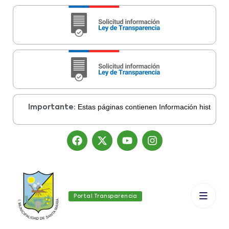
Estas páginas contienen Información histórica d
Importante:
Portal Transparencia