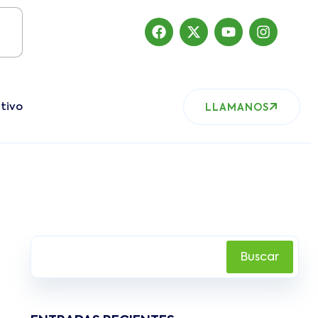
Impo
tivo
LLAMANOS
Buscar