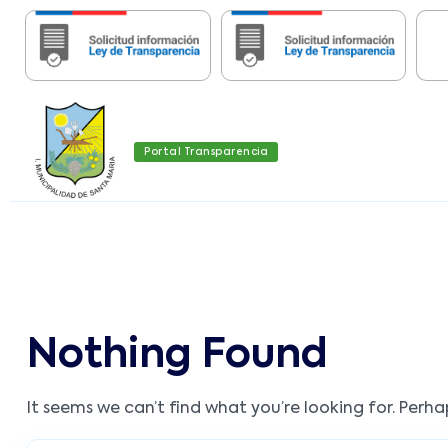
Portal Transparencia
Nothing Found
It seems we can’t find what you’re looking for. Perh