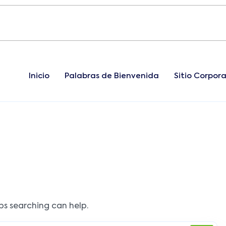
Inicio
Palabras de Bienvenida
Sitio Corpora
aps searching can help.