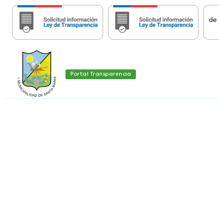
Estas páginas contienen Información histórica de Tr
Importante:
Portal Transparencia