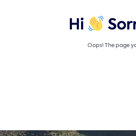
Hi
Sorr
Oops! The page you