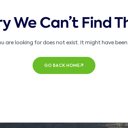
y We Can’t Find T
 are looking for does not exist. It might have bee
GO BACK HOME