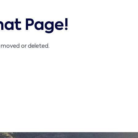
hat Page!
n moved or deleted.